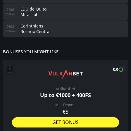
LDU de Quito
04:00
Mirassol
21/08/26
Corinthians
06:30
Rosario Central
21/08/26
BONUSES YOU MIGHT LIKE
8.9
Vulkanbet
Up to €1000 + 400FS
Min. Deposit
€5
GET BONUS