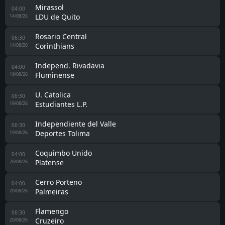
Mirassol
04:00
LDU de Quito
14/08/26
Rosario Central
06:30
Corinthians
14/08/26
Independ. Rivadavia
04:00
Fluminense
19/08/26
U. Catolica
06:30
Estudiantes L.P.
19/08/26
Independiente del Valle
06:30
Deportes Tolima
19/08/26
Coquimbo Unido
04:00
Platense
20/08/26
Cerro Porteno
04:00
Palmeiras
20/08/26
Flamengo
06:30
Cruzeiro
20/08/26