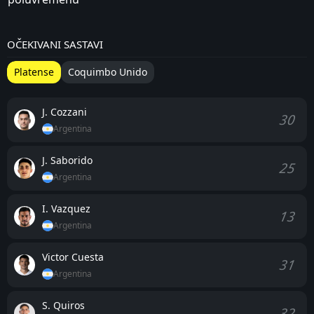
OČEKIVANI SASTAVI
Platense
Coquimbo Unido
J. Cozzani
30
Argentina
J. Saborido
25
Argentina
I. Vazquez
13
Argentina
Victor Cuesta
31
Argentina
S. Quiros
32