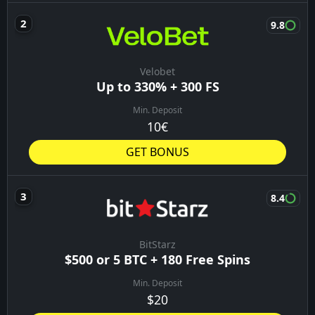
9.8
Velobet
Up to 330% + 300 FS
Min. Deposit
10€
GET BONUS
8.4
BitStarz
$500 or 5 BTC + 180 Free Spins
Min. Deposit
$20