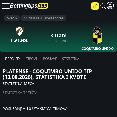
Svet
CONMEBOL Libertadores
3 Dani
PLATENSE
13.08 01:00
COQUIMBO UNIDO
PREGLED
TIPOVI
POSTAVE
STATISTIKA
PLATENSE - COQUIMBO UNIDO TIP
(13.08.2026), STATISTIKA I KVOTE
STATISTIKA MEČA
STATISTIKA TRŽIŠTA:
POSLEDNJIH 10 UTAKMICA TIMOVA