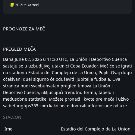
20 Žuti kartoni
PROGNOZE ZA MEČ
PREGLED MEČA
Dana June 02, 2026 u 11:30 UTC, La Unión i Deportivo Cuenca
sastaju se u uzbudljivoj utakmici Copa Ecuador. Meč će se igrati
na stadionu Estadio del Complejo de La Union, Pujili. Ovaj dugo
očekivani duel sigurno će oduševiti ljubitelje fudbala. Ova
stranica nudi sveobuhvatan pregled timova La Unión i
Deportivo Cuenca, uključujući trenutnu formu, tabelu i
međusobne statistike. Možete pronaći i kvote pre meča i uživo
sa bettingtips365.com kako biste donosili informisane odluke.
STADION
Ime
Estadio del Complejo de La Union