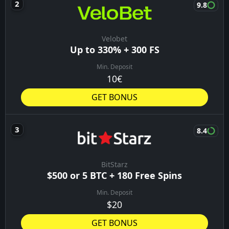
9.8
Velobet
Up to 330% + 300 FS
Min. Deposit
10€
GET BONUS
8.4
BitStarz
$500 or 5 BTC + 180 Free Spins
Min. Deposit
$20
GET BONUS