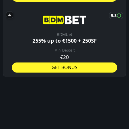
9.8
BDMbet
255% up to €1500 + 250SF
Min. Deposit
€20
GET BONUS