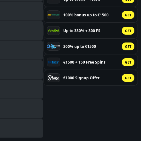
100% bonus up to €1500
GET
Up to 330% + 300 FS
GET
300% up to €1500
GET
€1500 + 150 Free Spins
GET
€1000 Signup Offer
GET