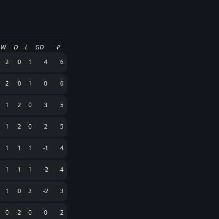
W
D
L
GD
P
2
0
1
4
6
2
0
1
0
6
1
2
0
3
5
1
2
0
2
5
1
1
1
-1
4
1
1
1
-2
4
1
0
2
-2
3
0
2
0
0
2