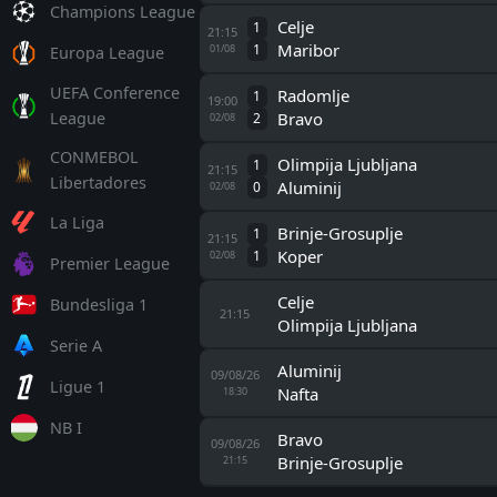
Champions League
Celje
1
21:15
Maribor
1
01/08
Europa League
UEFA Conference
Radomlje
1
19:00
League
Bravo
2
02/08
CONMEBOL
Olimpija Ljubljana
1
21:15
Libertadores
Aluminij
0
02/08
La Liga
Brinje-Grosuplje
1
21:15
Koper
1
02/08
Premier League
Celje
Bundesliga 1
21:15
Olimpija Ljubljana
Serie A
Aluminij
09/08/26
Ligue 1
Nafta
18:30
NB I
Bravo
09/08/26
Brinje-Grosuplje
21:15