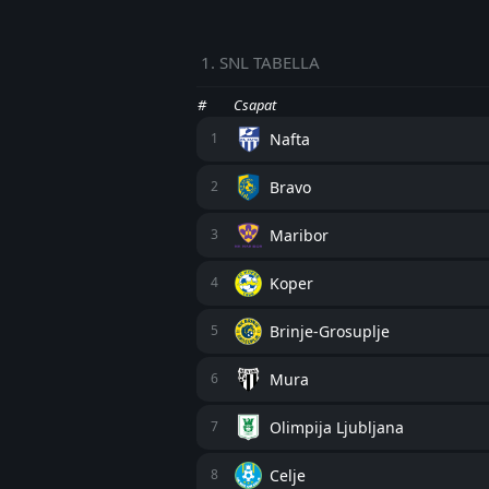
1. SNL TABELLA
#
Csapat
Nafta
1
Bravo
2
Maribor
3
Koper
4
Brinje-Grosuplje
5
Mura
6
Olimpija Ljubljana
7
Celje
8