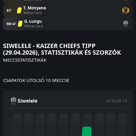
T. Monyane
61'
Yellow Card
G. Lungu
90+4'
Yellow Card
SIWELELE - KAIZER CHIEFS TIPP
(29.04.2026), STATISZTIKÁK ÉS SZORZÓK
MECCSSTATISZTIKÁK
CSAPATOK UTOLSÓ 10 MECCSE
Siwelele
UTOLSÓ 10