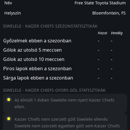
Név
Free State Toyota Stadium
Helyszín
Bloemfontein, FS
SIWELELE - KAIZER CHIEFS SZEZONSTATISZTIKÁK
Hazai
Vendég
Győzelmek ebben a szezonban
-
-
Gólok az utolsó 5 meccsen
-
-
Gólok az utolsó 10 meccsen
-
-
Piros lapok ebben a szezonban
-
-
Sárga lapok ebben a szezonban
-
-
SIWELELE - KAIZER CHIEFS GYORS GÓL STATISZTIKÁK
Az elmúlt 1 évben Siwelele nem nyert Kaizer Chiefs
ellen.
Kaizer Chiefs nem szerzett gólt Siwelele ellenés
Siwelele nem szerzett egyetlen gólt sem Kaizer Chiefs