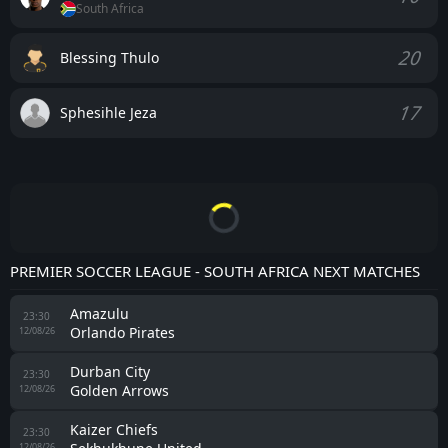
South Africa
20
Blessing Thulo
17
Sphesihle Jeza
PREMIER SOCCER LEAGUE - SOUTH AFRICA NEXT MATCHES
Amazulu
23:30
Orlando Pirates
12/08/26
Durban City
23:30
Golden Arrows
12/08/26
Kaizer Chiefs
23:30
12/08/26