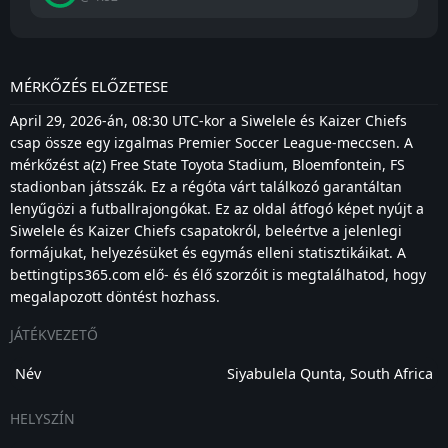
MÉRKŐZÉS ELŐZETESE
April 29, 2026-án, 08:30 UTC-kor a Siwelele és Kaizer Chiefs
csap össze egy izgalmas Premier Soccer League-meccsen. A
mérkőzést a(z) Free State Toyota Stadium, Bloemfontein, FS
stadionban játsszák. Ez a régóta várt találkozó garantáltan
lenyűgözi a futballrajongókat. Ez az oldal átfogó képet nyújt a
Siwelele és Kaizer Chiefs csapatokról, beleértve a jelenlegi
formájukat, helyezésüket és egymás elleni statisztikáikat. A
bettingtips365.com elő- és élő szorzóit is megtalálhatod, hogy
megalapozott döntést hozhass.
JÁTÉKVEZETŐ
Név
Siyabulela Qunta, South Africa
HELYSZÍN