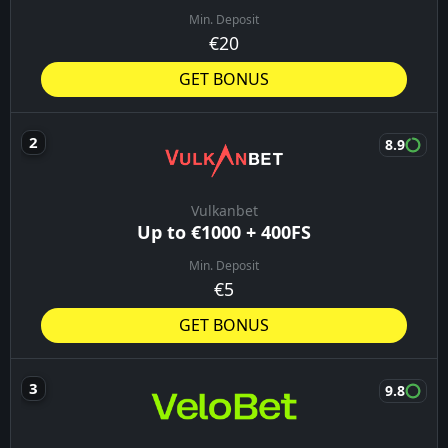
Min. Deposit
€20
GET BONUS
8.9
Vulkanbet
Up to €1000 + 400FS
Min. Deposit
€5
GET BONUS
9.8