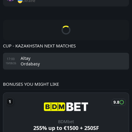
Ukraine
CUP - KAZAKHSTAN NEXT MATCHES
Altay
17:00
Ordabasy
19/08/26
BONUSES YOU MIGHT LIKE
9.8
BDMbet
255% up to €1500 + 250SF