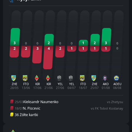
3
2
1
2
3
0
0
0
0
0
2
2
3
4
2
1
1
1
1
0
ZHE
FTO
KIR
KIR
YEL
YEL
FTO
ZHE
AKO
AOEU
28/05
13/06
17/06
21/06
27/06
04/07
18/07
25/07
01/08
08/08
Aleksandr Naumenko
25/07
vs Zhetysu
N. Piscevic
18/07
vs FK Tobol Kostanay
36 Żółte kartki