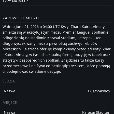
TYPY NA MECZ
ZAPOWIEDŹ MECZU
W dniu June 21, 2026 o 04:00 UTC Kyzyl-Zhar i Kairat Almaty
zmierzą się w ekscytującym meczu Premier League. Spotkanie
odbędzie się na stadionie Karasai Stadium, Petropavl. Ten
długo wyczekiwany mecz z pewnością zachwyci kibiców
piłkarskich. Ta strona oferuje kompleksowy przegląd Kyzyl-Zhar
i Kairat Almaty, w tym ich aktualną formę, pozycję w tabeli oraz
statystyki bezpośrednich spotkań. Znajdziesz tu także kursy
przedmeczowe i na żywo od bettingtips365.com, które pomogą
ci podejmować świadome decyzje.
SĘDZIA
Nazwa
D. Tevyashov
MIEJSCE
Nazwa
Karasai Stadium