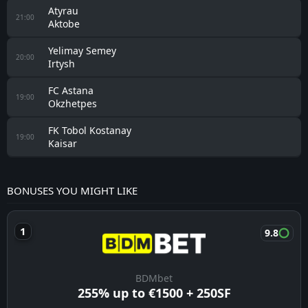
Atyrau
21:00
Aktobe
Yelimay Semey
20:00
Irtysh
FC Astana
19:00
Okzhetpes
FK Tobol Kostanay
19:00
Kaisar
BONUSES YOU MIGHT LIKE
9.8
BDMbet
255% up to €1500 + 250SF