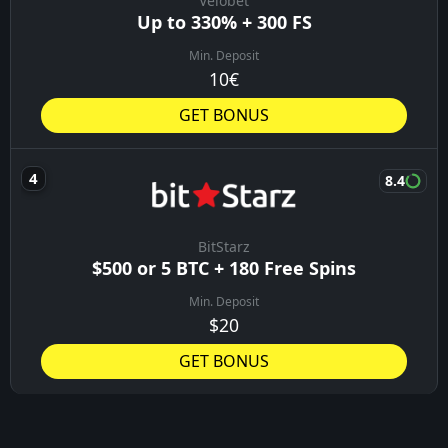
Velobet
Up to 330% + 300 FS
Min. Deposit
10€
GET BONUS
8.4
BitStarz
$500 or 5 BTC + 180 Free Spins
Min. Deposit
$20
GET BONUS