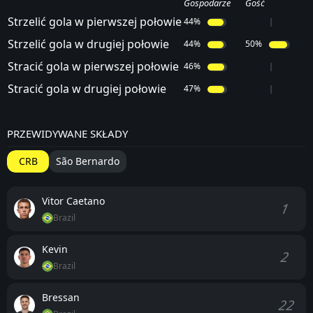
Gospodarze
Gość
Strzelić gola w pierwszej połowie
44%
Strzelić gola w drugiej połowie
44%
50%
Stracić gola w pierwszej połowie
46%
Stracić gola w drugiej połowie
47%
PRZEWIDYWANE SKŁADY
CRB
São Bernardo
Vitor Caetano
1
Brazil
Kevin
2
Brazil
Bressan
22