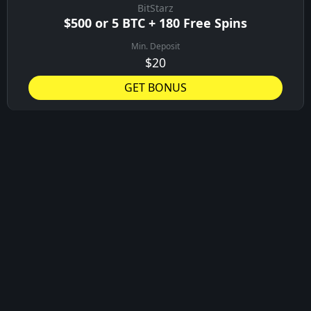
BitStarz
$500 or 5 BTC + 180 Free Spins
Min. Deposit
$20
GET BONUS