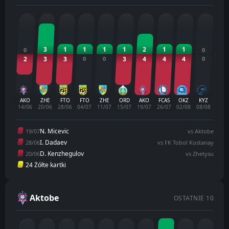
3
1
1
1
1
2
1
1
0
0
2
3
3
0
0
3
4
4
4
0
AKO
ZHE
FTO
FTO
ZHE
ORD
AKO
FCAS
OKZ
KYZ
14/06
20/06
28/06
04/07
11/07
15/07
19/07
26/07
02/08
08/08
N. Micevic
19/07
vs Aktobe
I. Dadaev
28/06
vs FK Tobol Kostanay
D. Kenzhegulov
20/06
vs Zhetysu
24 Żółte kartki
Aktobe
OSTATNIE 10