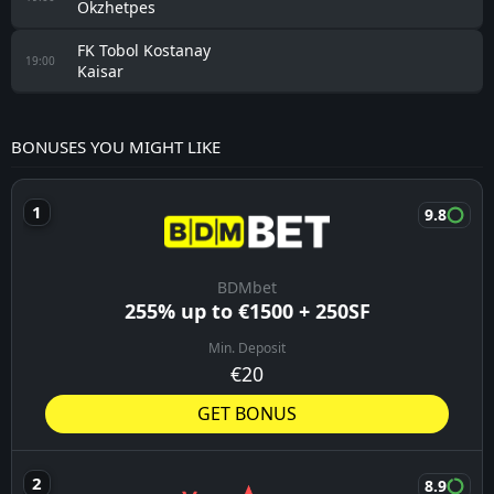
Okzhetpes
FK Tobol Kostanay
19:00
Kaisar
BONUSES YOU MIGHT LIKE
9.8
BDMbet
255% up to €1500 + 250SF
Min. Deposit
€20
GET BONUS
8.9