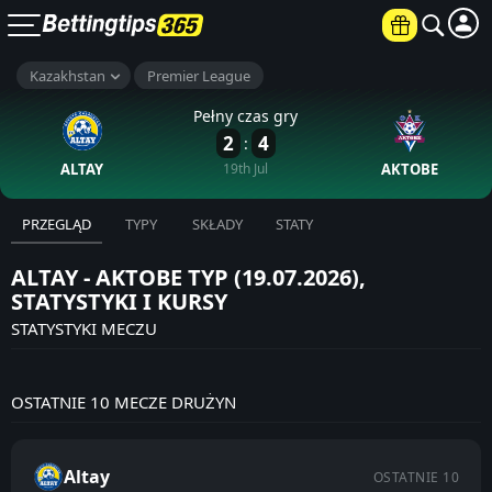
Kazakhstan
Premier League
Pełny czas gry
2
4
:
ALTAY
19th Jul
AKTOBE
PRZEGLĄD
TYPY
SKŁADY
STATY
ALTAY - AKTOBE TYP (19.07.2026),
STATYSTYKI I KURSY
STATYSTYKI MECZU
OSTATNIE 10 MECZE DRUŻYN
Altay
OSTATNIE 10